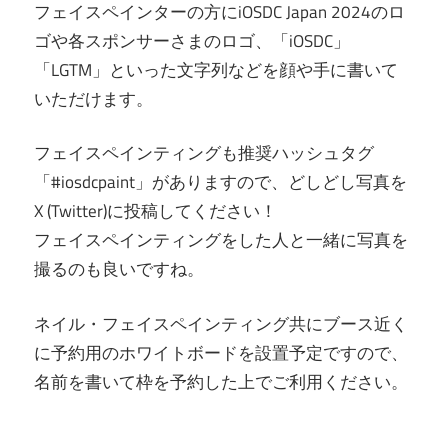
フェイスペインターの方にiOSDC Japan 2024のロ
ゴや各スポンサーさまのロゴ、「iOSDC」
「LGTM」といった文字列などを顔や手に書いて
いただけます。
フェイスペインティングも推奨ハッシュタグ
「#iosdcpaint」がありますので、どしどし写真を
X (Twitter)に投稿してください！
フェイスペインティングをした人と一緒に写真を
撮るのも良いですね。
ネイル・フェイスペインティング共にブース近く
に予約用のホワイトボードを設置予定ですので、
名前を書いて枠を予約した上でご利用ください。