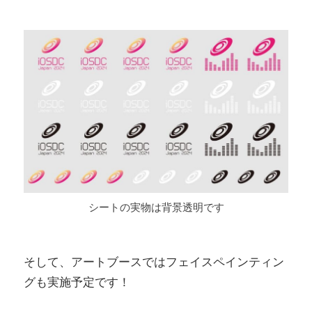
シートの実物は背景透明です
そして、アートブースではフェイスペインティン
グも実施予定です！