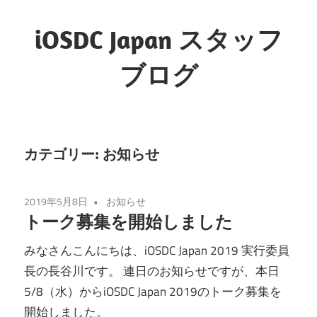
コ
ン
iOSDC Japan スタッフ
テ
ブログ
ン
ツ
へ
ス
キ
カテゴリー:
お知らせ
ッ
プ
2019年5月8日
お知らせ
トーク募集を開始しました
みなさんこんにちは、iOSDC Japan 2019 実行委員
長の長谷川です。 連日のお知らせですが、本日
5/8（水）からiOSDC Japan 2019のトーク募集を
開始しました。