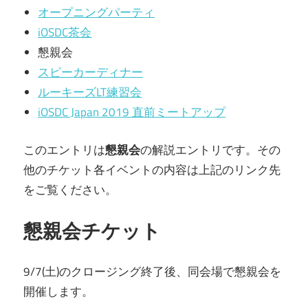
オープニングパーティ
iOSDC茶会
懇親会
スピーカーディナー
ルーキーズLT練習会
iOSDC Japan 2019 直前ミートアップ
このエントリは
懇親会
の解説エントリです。その
他のチケット各イベントの内容は上記のリンク先
をご覧ください。
懇親会チケット
9/7(土)のクロージング終了後、同会場で懇親会を
開催します。