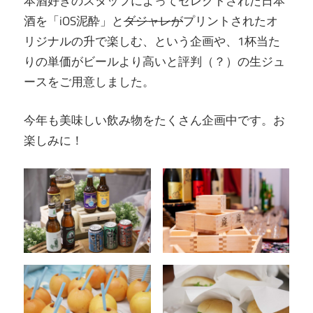
本酒好きのスタッフによってセレクトされた日本
酒を「iOS泥酔」と
ダジャレが
プリントされたオ
リジナルの升で楽しむ、という企画や、1杯当た
りの単価がビールより高いと評判（？）の生ジュ
ースをご用意しました。
今年も美味しい飲み物をたくさん企画中です。お
楽しみに！